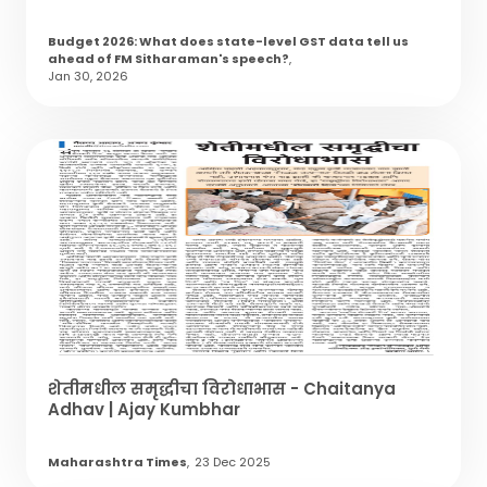
Budget 2026: What does state-level GST data tell us
ahead of FM Sitharaman's speech?
,
Jan 30, 2026
शेतीमधील समृद्धीचा विरोधाभास - Chaitanya
Adhav | Ajay Kumbhar
Maharashtra Times
,
23 Dec 2025